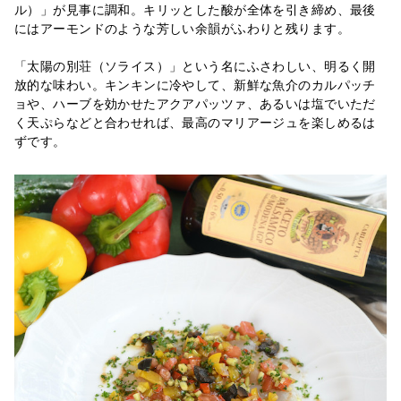
ル）」が見事に調和。キリッとした酸が全体を引き締め、最後
にはアーモンドのような芳しい余韻がふわりと残ります。
「太陽の別荘（ソライス）」という名にふさわしい、明るく開
放的な味わい。キンキンに冷やして、新鮮な魚介のカルパッチ
ョや、ハーブを効かせたアクアパッツァ、あるいは塩でいただ
く天ぷらなどと合わせれば、最高のマリアージュを楽しめるは
ずです。