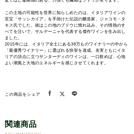
驚くほど凝縮感のある、力強くも繊細なブドウが実ります。
この土地の可能性を世界に知らしめたのは、イタリアワインの
至宝「サッシカイア」を手掛けた伝説の醸造家、ジャコモ・タ
キス氏でした。彼はこの地のブドウに惚れ込み、その情熱のす
べてを注いで、サルデーニャを代表する傑作ワインを生み出し
ました。
2015年には、イタリア全土にある38万ものワイナリーの中から
「最優秀ワイナリー」に選ばれる快挙を達成。名実ともにイタ
リアの頂点に立つサンターディのワインは、一口飲めば、心地
よい潮風と大地のエネルギーを感じさせてくれます。
この商品をシェア
関連商品