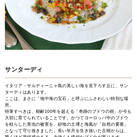
サンターディ
イタリア・サルディーニャ島の美しい海を見下ろす丘に、サン
ターディはあります。
ここは、まさに「地中海の宝石」と呼ぶにふさわしい特別な場
所。
特筆すべきは、樹齢100年を超える「奇跡のブドウの樹」が今も
大切に育てられていることです。かつてヨーロッパ中のブドウ
を枯らした害虫の被害を、砂地の土壌と海風が「自然の要塞」
となって守り抜きました。長い年月を生き抜いた古樹からは、