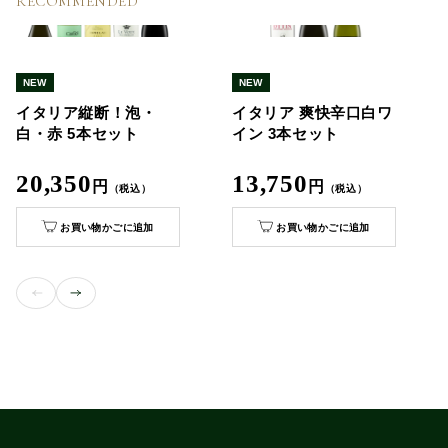
RECOMMENDED
NEW
NEW
イタリア縦断！泡・
イタリア 爽快辛口白ワ
白・赤 5本セット
イン 3本セット
20,350
13,750
円
円
（税込）
（税込）
お買い物かごに追加
お買い物かごに追加