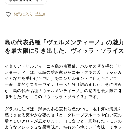
季節のおすすめワイン
お気に入りに追加
島の代表品種「ヴェルメンティーノ」の魅力
を最大限に引き出した、ヴィッラ・ソライス
イタリア・サルディーニャ島の南西部、パルマス湾を望む「サ
ンターディ」は、伝説の醸造家ジャコモ・タキス氏（サッシカ
イアなどを手掛けた巨匠）をコンサルタントに迎えたことで、
一躍世界的なスターワイナリーへと登り詰めました。その彼ら
が、島の代表品種「ヴェルメンティーノ」の魅力を最大限に引
き出したのが、この『ヴィッラ・ソライス』です。
グラスに注げば、輝きのある麦わら色の中に、地中海の海風を
感じさせる爽やかな磯の香りと、グレープフルーツや白い花の
瑞々しいアロマが広がります。口に含むと、完熟したレモンの
ようなフレッシュな果実味と、特有の心地よい「塩味（ミネラ