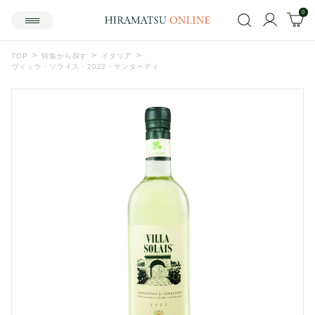
0
TOP
特集から探す
イタリア
ヴィッラ・ソライス・2022・サンターディ