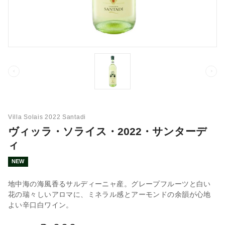
Villa Solais 2022 Santadi
ヴィッラ・ソライス・2022・サンターデ
ィ
NEW
地中海の海風香るサルディーニャ産。グレープフルーツと白い
花の瑞々しいアロマに、ミネラル感とアーモンドの余韻が心地
よい辛口白ワイン。