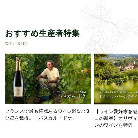
おすすめ生産者特集
WINERIES
フランスで最も権威あるワイン雑誌で3
【ワイン愛好家を魅
ツ星を獲得。「パスカル・ドケ」
ュの新星】オリヴィ
ンのワインを特集