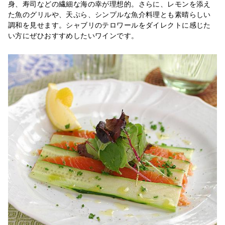
身、寿司などの繊細な海の幸が理想的。さらに、レモンを添え
た魚のグリルや、天ぷら、シンプルな魚介料理とも素晴らしい
調和を見せます。シャブリのテロワールをダイレクトに感じた
い方にぜひおすすめしたいワインです。