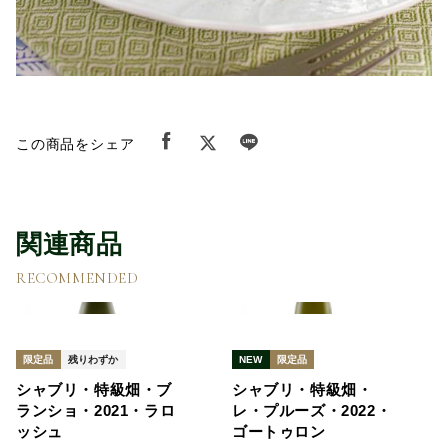
この商品をシェア
関連商品
RECOMMENDED
限定品
残りわずか
NEW
限定品
シャブリ・特級畑・ブ
シャブリ・特級畑・
ランショ・2021・ラロ
レ・プルーズ・2022・
ッシュ
ゴートゥロン