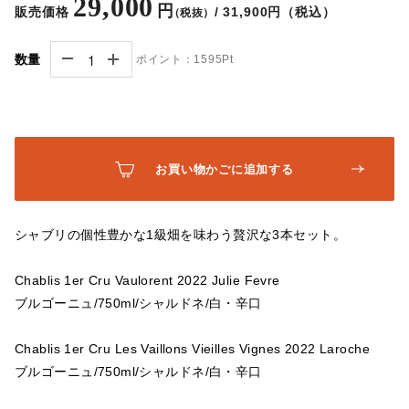
29,000
円
販売価格
/ 31,900円（税込）
（税抜）
数量
ポイント：
1595Pt
お買い物かごに追加する
シャブリの個性豊かな1級畑を味わう贅沢な3本セット。
Chablis 1er Cru Vaulorent 2022 Julie Fevre
ブルゴーニュ/750ml/シャルドネ/白・辛口
Chablis 1er Cru Les Vaillons Vieilles Vignes 2022 Laroche
ブルゴーニュ/750ml/シャルドネ/白・辛口