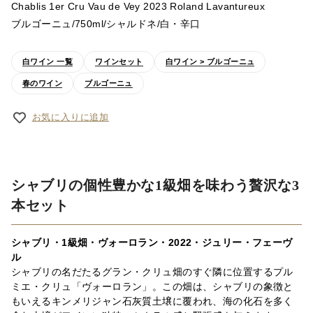
Chablis 1er Cru Vau de Vey 2023 Roland Lavantureux
ブルゴーニュ/750ml/シャルドネ/白・辛口
白ワイン 一覧
ワインセット
白ワイン > ブルゴーニュ
春のワイン
ブルゴーニュ
お気に入りに追加
シャブリの個性豊かな1級畑を味わう贅沢な3
本セット
シャブリ・1級畑・ヴォーロラン・2022・ジュリー・フェーヴ
ル
シャブリの名だたるグラン・クリュ畑のすぐ隣に位置するプル
ミエ・クリュ「ヴォーロラン」。この畑は、シャブリの象徴と
もいえるキンメリジャン石灰質土壌に覆われ、海の化石を多く