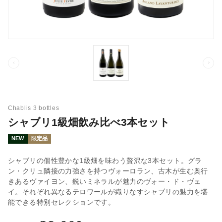
Chablis 3 bottles
シャブリ1級畑飲み比べ3本セット
NEW
限定品
シャブリの個性豊かな1級畑を味わう贅沢な3本セット。グラ
ン・クリュ隣接の力強さを持つヴォーロラン、古木が生む奥行
きあるヴァイヨン、鋭いミネラルが魅力のヴォー・ド・ヴェ
イ。それぞれ異なるテロワールが織りなすシャブリの魅力を堪
能できる特別セレクションです。