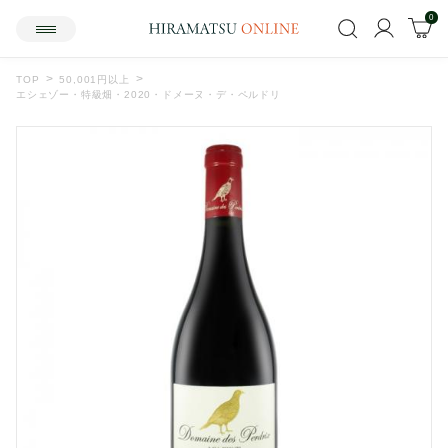
0
TOP
50,001円以上
エシェゾー・特級畑・2020・ドメーヌ・デ・ペルドリ