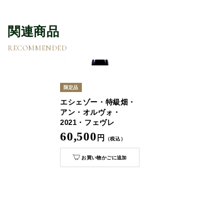
関連商品
RECOMMENDED
限定品
エシェゾー・特級畑・
アン・オルヴォ・
2021・フェヴレ
60,500
円
（税込）
お買い物かごに追加