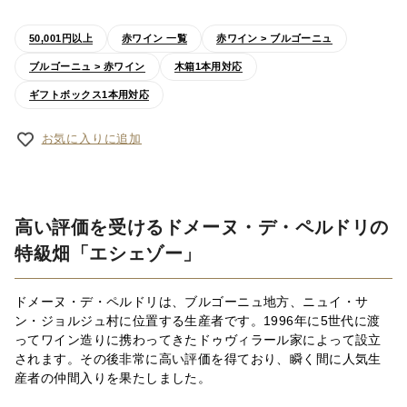
50,001円以上
赤ワイン 一覧
赤ワイン > ブルゴーニュ
ブルゴーニュ > 赤ワイン
木箱1本用対応
ギフトボックス1本用対応
お気に入りに追加
高い評価を受けるドメーヌ・デ・ペルドリの
特級畑「エシェゾー」
ドメーヌ・デ・ペルドリは、ブルゴーニュ地方、ニュイ・サ
ン・ジョルジュ村に位置する生産者です。1996年に5世代に渡
ってワイン造りに携わってきたドゥヴィラール家によって設立
されます。その後非常に高い評価を得ており、瞬く間に人気生
産者の仲間入りを果たしました。