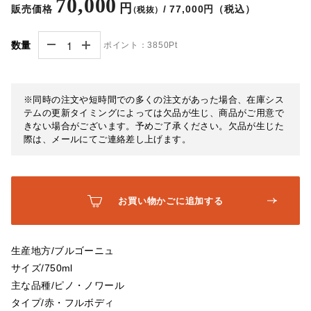
70,000
円
販売価格
/ 77,000円（税込）
（税抜）
数量
ポイント：
3850Pt
※同時の注文や短時間での多くの注文があった場合、在庫シス
テムの更新タイミングによっては欠品が生じ、商品がご用意で
きない場合がございます。予めご了承ください。欠品が生じた
際は、メールにてご連絡差し上げます。
お買い物かごに追加する
生産地方/ブルゴーニュ
サイズ/750ml
主な品種/ピノ・ノワール
タイプ/赤・フルボディ