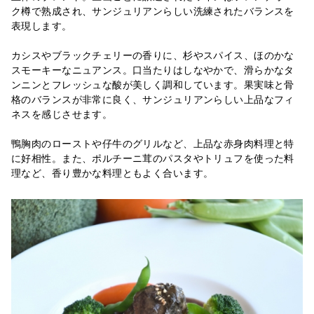
ク樽で熟成され、サンジュリアンらしい洗練されたバランスを
表現します。
カシスやブラックチェリーの香りに、杉やスパイス、ほのかな
スモーキーなニュアンス。口当たりはしなやかで、滑らかなタ
ンニンとフレッシュな酸が美しく調和しています。果実味と骨
格のバランスが非常に良く、サンジュリアンらしい上品なフィ
ネスを感じさせます。
鴨胸肉のローストや仔牛のグリルなど、上品な赤身肉料理と特
に好相性。また、ポルチーニ茸のパスタやトリュフを使った料
理など、香り豊かな料理ともよく合います。