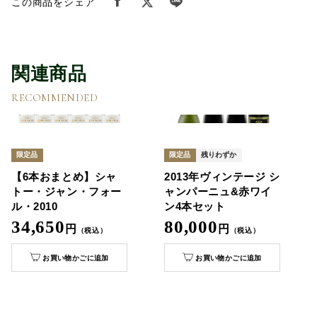
この商品をシェア
関連商品
RECOMMENDED
限定品
限定品
残りわずか
【6本おまとめ】シャ
2013年ヴィンテージ シ
トー・ジャン・フォー
ャンパーニュ&赤ワイ
ル・2010
ン4本セット
34,650
80,000
円
円
（税込）
（税込）
お買い物かごに追加
お買い物かごに追加