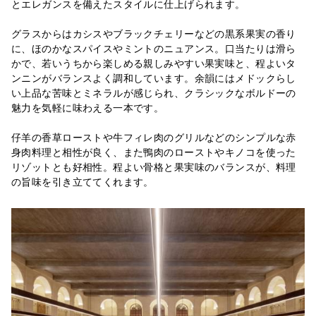
とエレガンスを備えたスタイルに仕上げられます。
グラスからはカシスやブラックチェリーなどの黒系果実の香り
に、ほのかなスパイスやミントのニュアンス。口当たりは滑ら
かで、若いうちから楽しめる親しみやすい果実味と、程よいタ
ンニンがバランスよく調和しています。余韻にはメドックらし
い上品な苦味とミネラルが感じられ、クラシックなボルドーの
魅力を気軽に味わえる一本です。
仔羊の香草ローストや牛フィレ肉のグリルなどのシンプルな赤
身肉料理と相性が良く、また鴨肉のローストやキノコを使った
リゾットとも好相性。程よい骨格と果実味のバランスが、料理
の旨味を引き立ててくれます。