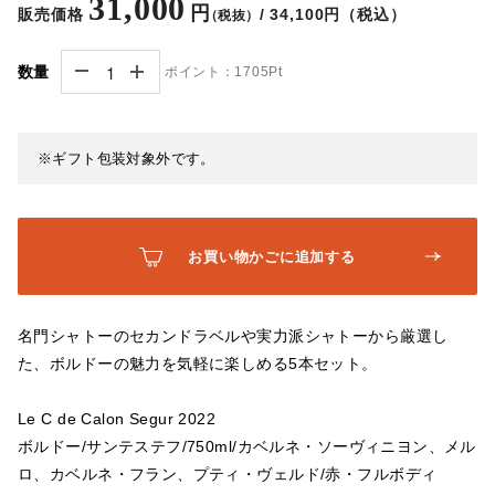
31,000
円
販売価格
/ 34,100円（税込）
（税抜）
数量
ポイント：
1705Pt
※ギフト包装対象外です。
お買い物かごに追加する
名門シャトーのセカンドラベルや実力派シャトーから厳選し
た、ボルドーの魅力を気軽に楽しめる5本セット。
Le C de Calon Segur 2022
ボルドー/サンテステフ/750ml/カベルネ・ソーヴィニヨン、メル
ロ、カベルネ・フラン、プティ・ヴェルド/赤・フルボディ