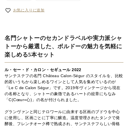
お気に入りに追加
名門シャトーのセカンドラベルや実力派シャ
トーから厳選した、ボルドーの魅力を気軽に
楽しめる5本セット
ル・セー・ド・カロン・セギュール 2022
サンテステフの名門 Château Calon-Ségur のスタイルを、比較
的若いうちから楽しめるワインとして人気を集めているのが
「Le C de Calon Ségur」です。2019年ヴィンテージから現在
の名称となり、シャトーの象徴であるハートの紋章にちなみ
「C(Cœur=心)」の名が付けられました。
グランヴァンと同じテロワールに由来する区画のブドウを中心
に使用し、区画ごとに丁寧に醸造。温度管理されたタンクで発
酵後、フレンチオーク樽で熟成され、サンテステフらしい骨格