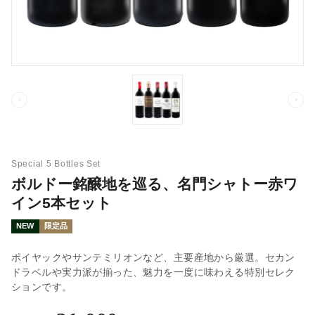
Special 5 Bottles Set
ボルドー銘醸地を巡る、名門シャトー赤ワ
イン5本セット
NEW
限定品
ポイヤックやサンテミリオンなど、主要産地から厳選。セカン
ドラベルや実力派が揃った、魅力を一度に味わえる特別セレク
ションです。