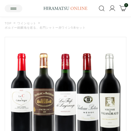
0
TOP
ワインセット
ボルドー銘醸地を巡る、名門シャトー赤ワイン5本セット