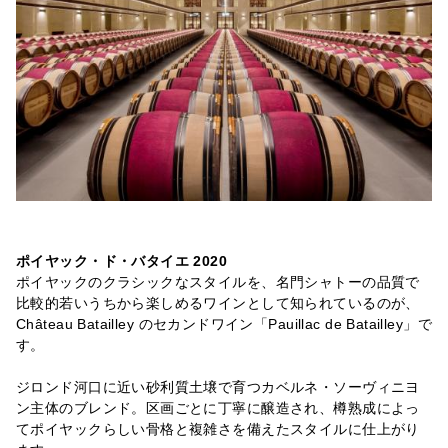
ポイヤック・ド・バタイエ 2020
ポイヤックのクラシックなスタイルを、名門シャトーの品質で
比較的若いうちから楽しめるワインとして知られているのが、
Château Batailley のセカンドワイン「Pauillac de Batailley」で
す。
ジロンド河口に近い砂利質土壌で育つカベルネ・ソーヴィニヨ
ン主体のブレンド。区画ごとに丁寧に醸造され、樽熟成によっ
てポイヤックらしい骨格と複雑さを備えたスタイルに仕上がり