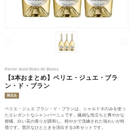
Perrier Jouet Blanc de Blancs
【3本おまとめ】ペリエ・ジュエ・ブラ
ン・ド・ブラン
限定品
ペリエ・ジュエ ブラン・ド・ブランは、シャルドネのみを使っ
たエレガントなシャンパーニュです。繊細な泡立ちと爽やかな
柑橘、白い花の香りが調和し、軽やかで洗練された味わいが特
徴です。贅沢なひとときを演出する3本セットです。