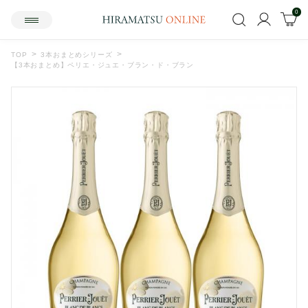
0
TOP
3本おまとめシリーズ
【3本おまとめ】ペリエ・ジュエ・ブラン・ド・ブラン