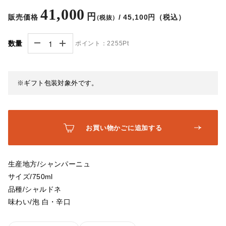
41,000
円
販売価格
/ 45,100円（税込）
（税抜）
数量
ポイント：
2255Pt
※ギフト包装対象外です。
お買い物かごに追加する
生産地方/シャンパーニュ
サイズ/750ml
品種/シャルドネ
味わい/泡 白・辛口