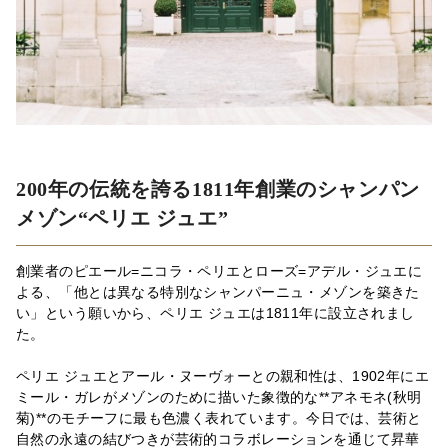
200年の伝統を誇る1811年創業のシャンパン
メゾン“ペリエ ジュエ”
創業者のピエール=ニコラ・ペリエとローズ=アデル・ジュエに
よる、「他とは異なる特別なシャンパーニュ・メゾンを築きた
い」という願いから、ペリエ ジュエは1811年に設立されまし
た。
ペリエ ジュエとアール・ヌーヴォーとの親和性は、1902年にエ
ミール・ガレがメゾンのために描いた象徴的な**アネモネ(秋明
菊)**のモチーフに最も色濃く表れています。今日では、芸術と
自然の永遠の結びつきが芸術的コラボレーションを通じて昇華