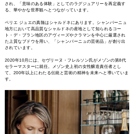
され、「意味のある体験」としてのラグジュアリーを再定義す
る、華やかな世界観へとつながっています。
ペリエ ジュエの真髄はシャルドネにあります。シャンパーニュ
地方において高品質なシャルドネの産地として知られるコー
ト・デ・ブラン地区のアヴィーズやクラマンを中心に厳選され
た上質なブドウを用い、「シャンパーニュの芸術品」が創り出
されています。
2020年10月には、セヴリーヌ・フレルソン氏がメゾンの第8代
セラーマスターに就任。メゾン史上初の女性醸造責任者とし
て、200年以上にわたる伝統と芸術の精神を未来へと導いていま
す。