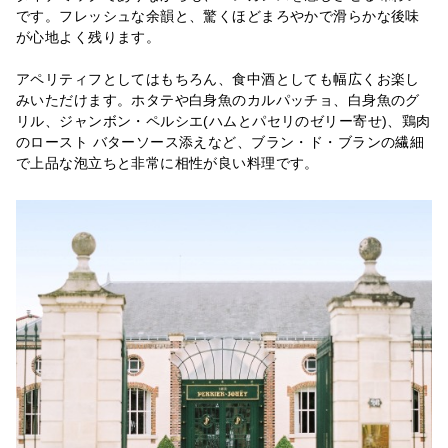
です。フレッシュな余韻と、驚くほどまろやかで滑らかな後味
が心地よく残ります。
アペリティフとしてはもちろん、食中酒としても幅広くお楽し
みいただけます。ホタテや白身魚のカルパッチョ、白身魚のグ
リル、ジャンボン・ペルシエ(ハムとパセリのゼリー寄せ)、鶏肉
のロースト バターソース添えなど、ブラン・ド・ブランの繊細
で上品な泡立ちと非常に相性が良い料理です。