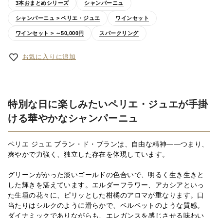
3本おまとめシリーズ
シャンパーニュ
シャンパーニュ > ペリエ・ジュエ
ワインセット
ワインセット > ～50,000円
スパークリング
お気に入りに追加
特別な日に楽しみたいペリエ・ジュエが手掛
ける華やかなシャンパーニュ
ペリエ ジュエ ブラン・ド・ブランは、自由な精神――つまり、
爽やかで力強く、独立した存在を体現しています。
グリーンがかった淡いゴールドの色合いで、明るく生き生きと
した輝きを湛えています。エルダーフラワー、アカシアといっ
た生垣の花々に、ピリッとした柑橘のアロマが重なります。口
当たりはシルクのように滑らかで、ベルベットのような質感。
ダイナミックでありながらも、エレガンスを感じさせる味わい