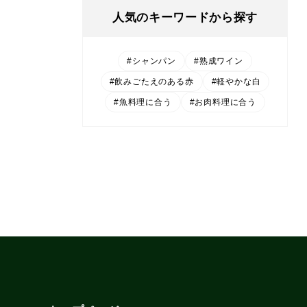
人気のキーワードから探す
#シャンパン
#熟成ワイン
#飲みごたえのある赤
#軽やかな白
#魚料理に合う
#お肉料理に合う