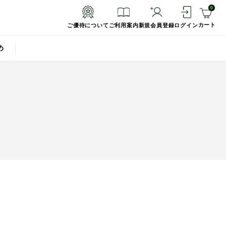
0
カート
ご優待について
ご利用案内
新規会員登録
ログイン
め