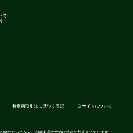
いて
内
特定商取引法に基づく
表記
当サイトについて
20歳になってから。20歳未満の飲酒は法律で禁止されています。