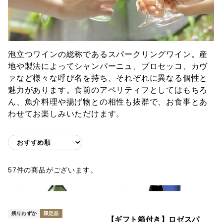
泡立つワインの総称であるスパークリングワイン。産
地や製法によってシャンパーニュ、プロセッコ、カヴ
ァなど様々な呼び名を持ち、それぞれに異なる個性と
魅力があります。食前のアペリティフとしてはもちろ
ん、魚介料理や揚げ物との相性も抜群で、お食事とあ
わせてお楽しみいただけます。
57件の商品がございます。
残りわずか
限定品
【ギフト箱付き】ロゼスパ