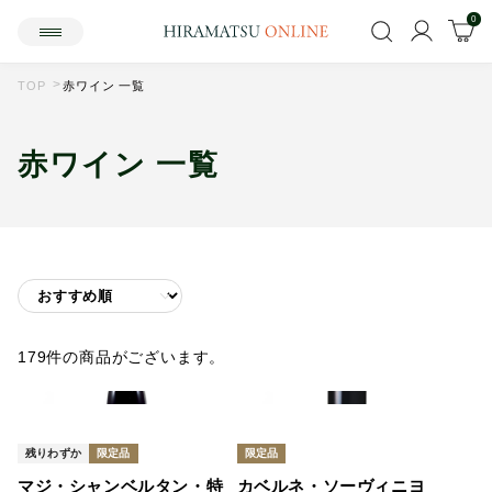
0
TOP
赤ワイン 一覧
赤ワイン 一覧
179件の商品がございます。
残りわずか
限定品
限定品
マジ・シャンベルタン・特
カベルネ・ソーヴィニヨ