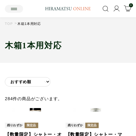
0
TOP
木箱1本用対応
木箱1本用対応
284件の商品がございます。
残りわずか
限定品
残りわずか
限定品
【数量限定】シャトー・オ
【数量限定】シャトー・マ